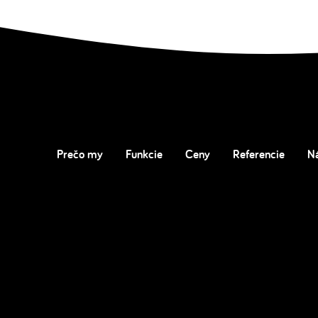
Prečo my
Funkcie
Ceny
Referencie
N