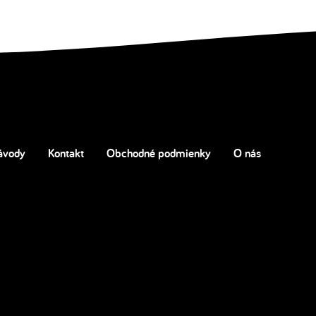
ávody
Kontakt
Obchodné podmienky
O nás