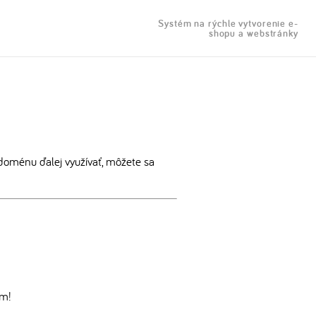
Systém na rýchle vytvorenie e-
shopu a webstránky
doménu ďalej využívať, môžete sa
om!