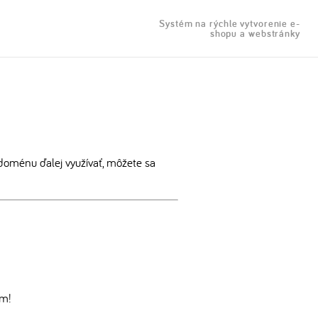
Systém na rýchle vytvorenie e-
shopu a webstránky
doménu ďalej využívať, môžete sa
om!