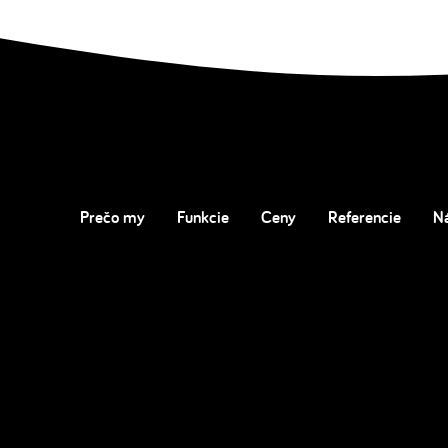
Prečo my
Funkcie
Ceny
Referencie
N