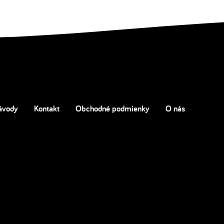
ávody
Kontakt
Obchodné podmienky
O nás