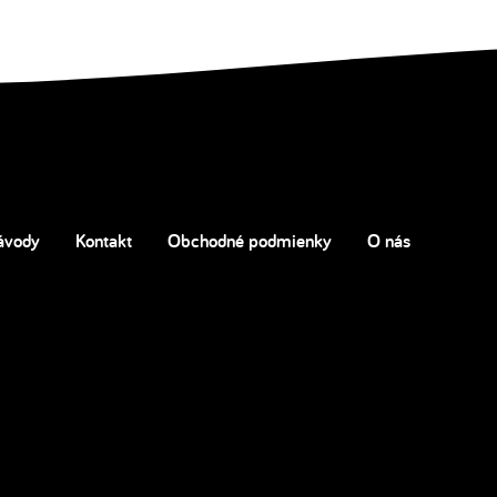
ávody
Kontakt
Obchodné podmienky
O nás