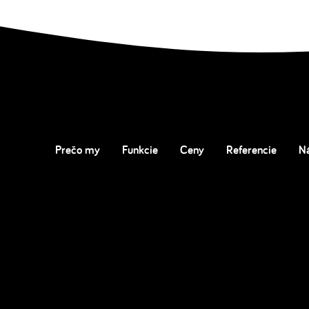
Prečo my
Funkcie
Ceny
Referencie
N