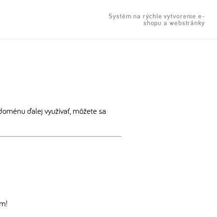
Systém na rýchle vytvorenie e-
shopu a webstránky
doménu ďalej využívať, môžete sa
om!