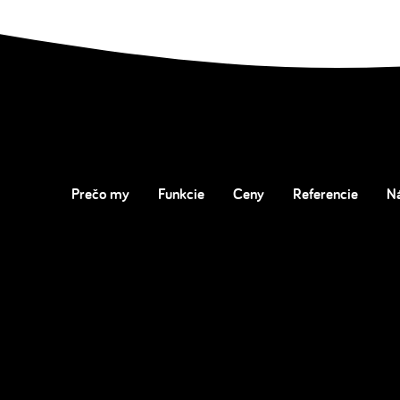
Prečo my
Funkcie
Ceny
Referencie
N