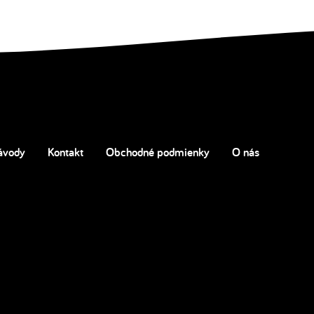
ávody
Kontakt
Obchodné podmienky
O nás