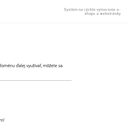
Systém na rýchle vytvorenie e-
shopu a webstránky
doménu ďalej využívať, môžete sa
om!