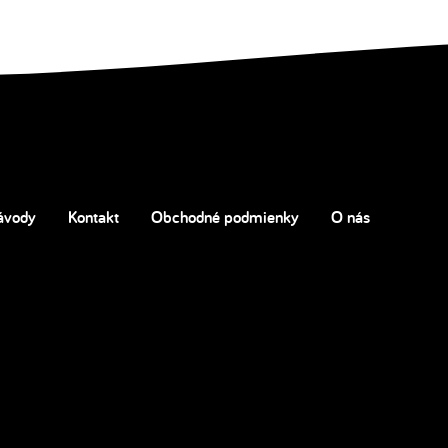
ávody
Kontakt
Obchodné podmienky
O nás