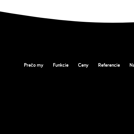
Prečo my
Funkcie
Ceny
Referencie
N