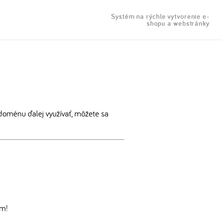
Systém na rýchle vytvorenie e-
shopu a webstránky
doménu ďalej využívať, môžete sa
om!