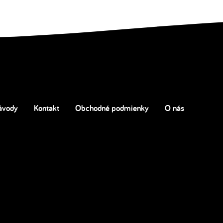
ávody
Kontakt
Obchodné podmienky
O nás