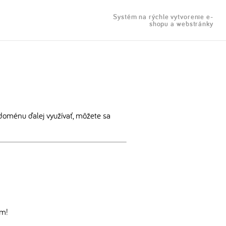
Systém na rýchle vytvorenie e-
shopu a webstránky
doménu ďalej využívať, môžete sa
om!