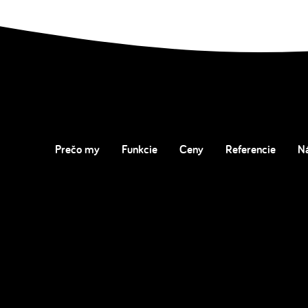
Prečo my
Funkcie
Ceny
Referencie
N