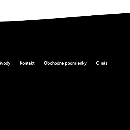
ávody
Kontakt
Obchodné podmienky
O nás