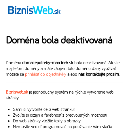
Doména bola deaktivovaná
Doména
domacepotreby-marcinek.sk
bola deaktivovaná. Ak ste
majiteľom domény a máte záujem túto doménu ďalej využívať,
môžete sa
prihlásiť do objednávky
alebo
nás kontaktujte prosím
.
Biznisweb.sk
je jednoduchý systém na rýchle vytvorenie web
stránky:
Sami si vytvoríte celú web stránku!
Zvolíte si dizajn a farebnosť z predvolených možností
Do web stránky vložíte texty a obrázky
Nemusíte vedieť programovať, na používanie Vám stačia