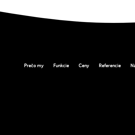
Prečo my
Funkcie
Ceny
Referencie
N