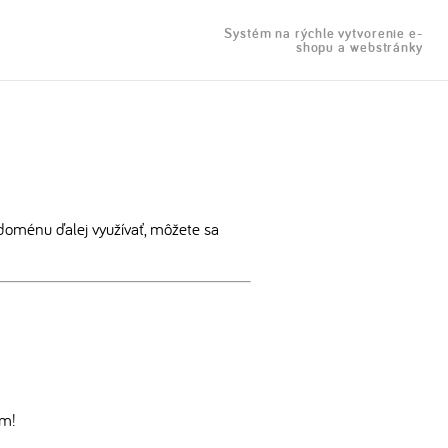
Systém na rýchle vytvorenie e-
shopu a webstránky
doménu ďalej využívať, môžete sa
om!