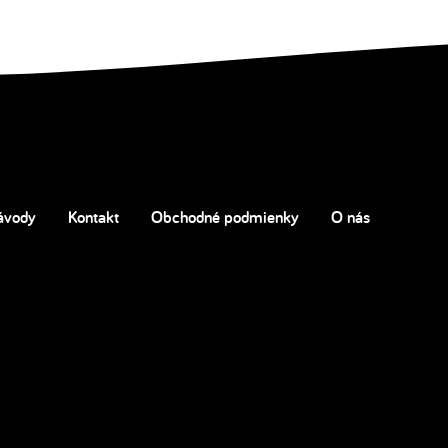
ávody
Kontakt
Obchodné podmienky
O nás