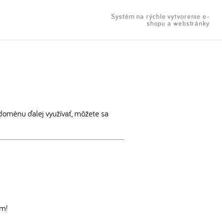
Systém na rýchle vytvorenie e-
shopu a webstránky
doménu ďalej využívať, môžete sa
om!