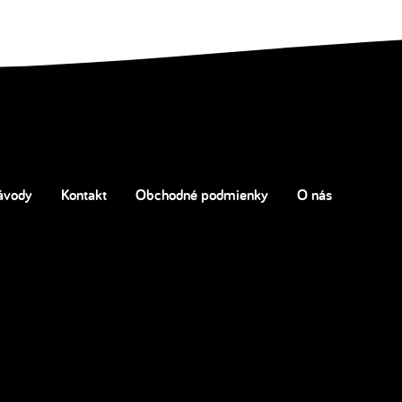
ávody
Kontakt
Obchodné podmienky
O nás