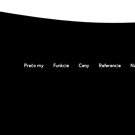
Prečo my
Funkcie
Ceny
Referencie
N