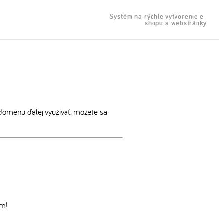
Systém na rýchle vytvorenie e-
shopu a webstránky
doménu ďalej využívať, môžete sa
om!