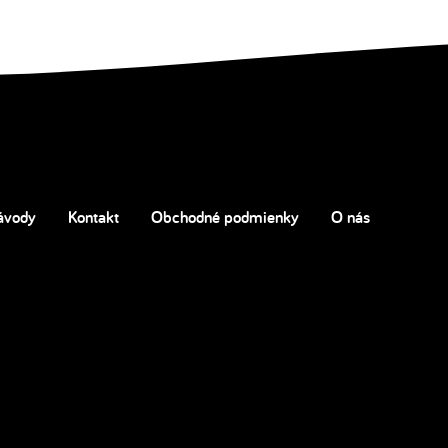
ávody
Kontakt
Obchodné podmienky
O nás