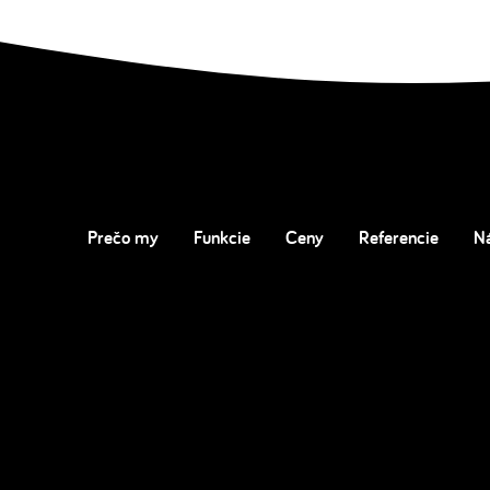
Prečo my
Funkcie
Ceny
Referencie
N