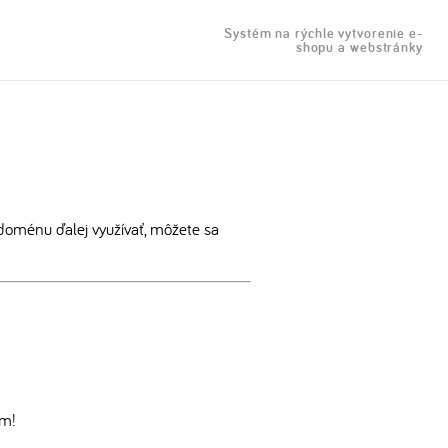
Systém na rýchle vytvorenie e-
shopu a webstránky
doménu ďalej využívať, môžete sa
om!