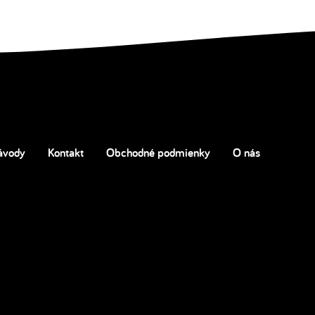
ávody
Kontakt
Obchodné podmienky
O nás