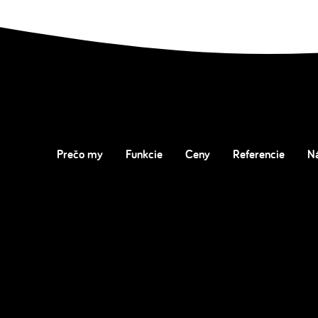
Prečo my
Funkcie
Ceny
Referencie
N