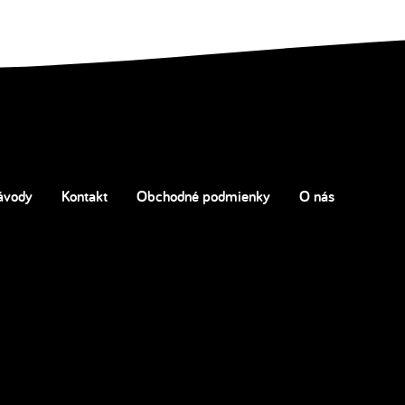
ávody
Kontakt
Obchodné podmienky
O nás