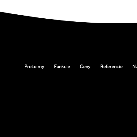
Prečo my
Funkcie
Ceny
Referencie
N