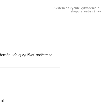
Systém na rýchle vytvorenie e-
shopu a webstránky
doménu ďalej využívať, môžete sa
om!