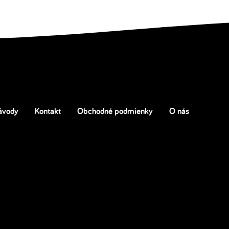
ávody
Kontakt
Obchodné podmienky
O nás