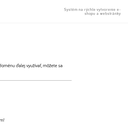
Systém na rýchle vytvorenie e-
shopu a webstránky
doménu ďalej využívať, môžete sa
om!