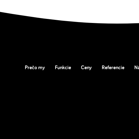
Prečo my
Funkcie
Ceny
Referencie
N